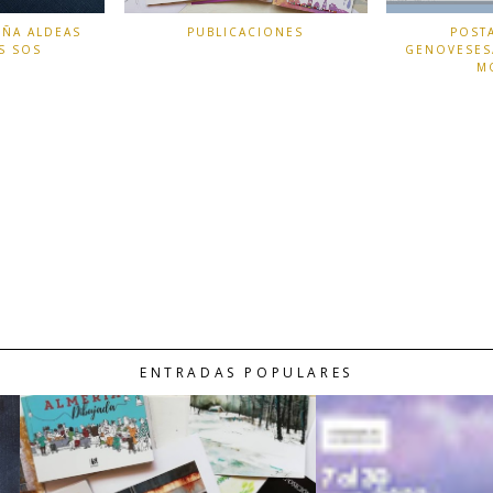
EÑA ALDEAS
PUBLICACIONES
POSTA
S SOS
GENOVESES
M
ENTRADAS POPULARES