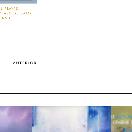
L PLAYAS:
/CABO DE GATA/
ÓNSUL
ANTERIOR